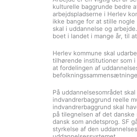
kulturelle baggrunde bedre 
arbejdspladserne i Herlev ko
ikke bange for at stille nogle
skal i uddannelse og arbejde
boet i landet i mange år, til
Herlev kommune skal udarbejde 
tilhørende institutioner som 
at fordelingen af uddannelse
befolkningssammensætninge
På uddannelsesområdet skal d
indvandrerbaggrund reelle m
indvandrerbaggrund skal have 
på tilegnelsen af det danske 
dansk som andetsprog. SF går
styrkelse af den uddannelses
uddannelsessystemet.