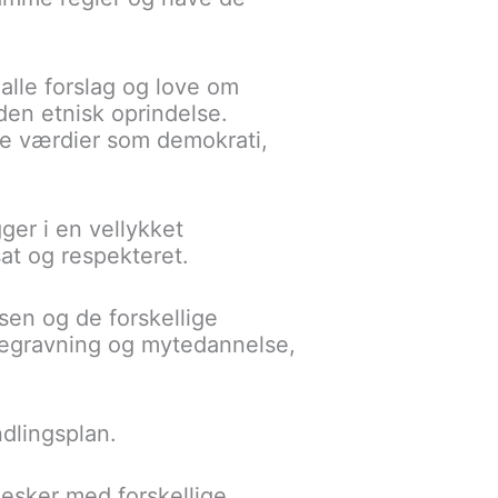
alle forslag og love om
den etnisk oprindelse.
e værdier som demokrati,
ger i en vellykket
at og respekteret.
sen og de forskellige
ftegravning og mytedannelse,
dlingsplan.
nesker med forskellige