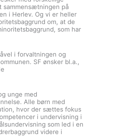
 at sammensætningen på
 i Herlev. Og vi er heller
inoritetsbaggrund om, at de
minoritetsbaggrund, som har
såvel i forvaltningen og
 kommunen. SF ønsker bl.a.,
le
n og unge med
nnelse. Alle børn med
ution, hvor der sættes fokus
kompetencer i undervisning i
ålsundervisning som led i en
drerbaggrund videre i