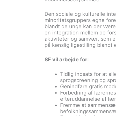
Den sociale og kulturelle inte
minoritetsgruppers egne foren
blandt de unge kan der være m
en integration mellem de fors
aktiviteter og samvær, som e
på kønslig ligestilling blandt 
SF vil arbejde for:
Tidlig indsats for at al
sprogscreening og spr
Genindføre gratis mode
Forbedring af lærernes
efteruddannelse af lær
Fremme at sammensætni
befolkningssammensæt