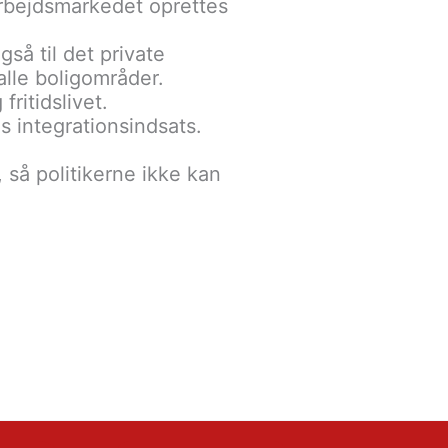
arbejdsmarkedet oprettes
så til det private
lle boligområder.
fritidslivet.
 integrationsindsats.
 så politikerne ikke kan