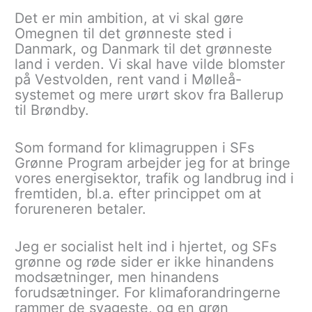
Det er min ambition, at vi skal gøre
Omegnen til det grønneste sted i
Danmark, og Danmark til det grønneste
land i verden. Vi skal have vilde blomster
på Vestvolden, rent vand i Mølleå-
systemet og mere urørt skov fra Ballerup
til Brøndby.
Som formand for klimagruppen i SFs
Grønne Program arbejder jeg for at bringe
vores energisektor, trafik og landbrug ind i
fremtiden, bl.a. efter princippet om at
forureneren betaler.
Jeg er socialist helt ind i hjertet, og SFs
grønne og røde sider er ikke hinandens
modsætninger, men hinandens
forudsætninger. For klimaforandringerne
rammer de svageste, og en grøn