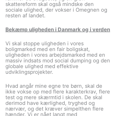
skattereform skal også mindske den
sociale ulighed, der vokser i Omegnen og
resten af landet.
Bekæmp uligheden i Danmark og i verden
Vi skal stoppe uligheden i vores
boligmarked med en fair boligskat,
uligheden i vores arbejdsmarked med en
massiv indsats mod social dumping og den
globale ulighed med effektive
udviklingsprojekter.
Hvad angår mine egne tre børn, skal de
ikke vokse op med flere karakterkrav, flere
test og mere skærmtid i skolen. De skal
derimod have kærlighed, tryghed og
nærvær, og det kræver simpelthen flere
hænder. Vi er nået langt med