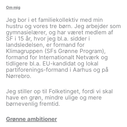
Om mig
Jeg bor i et familiekollektiv med min
hustru og vores tre børn. Jeg arbejder som
gymnasielærer, og har været medlem af
SF i 15 år, hvor jeg bl.a. sidder i
landsledelsen, er formand for
Klimagruppen (SFs Grønne Program),
formand for Internationalt Netværk og
tidligere bl.a. EU-kandidat og lokal
partiforenings-formand i Aarhus og på
Nørrebro.
Jeg stiller op til Folketinget, fordi vi skal
have en grøn, mindre ulige og mere
børnevenlig fremtid.
Grønne ambitioner