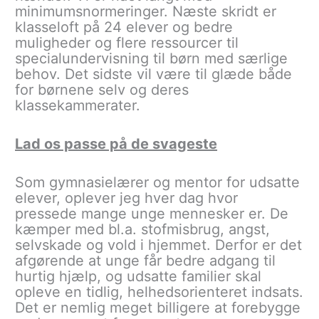
minimumsnormeringer. Næste skridt er
klasseloft på 24 elever og bedre
muligheder og flere ressourcer til
specialundervisning til børn med særlige
behov. Det sidste vil være til glæde både
for børnene selv og deres
klassekammerater.
Lad os passe på de svageste
Som gymnasielærer og mentor for udsatte
elever, oplever jeg hver dag hvor
pressede mange unge mennesker er. De
kæmper med bl.a. stofmisbrug, angst,
selvskade og vold i hjemmet. Derfor er det
afgørende at unge får bedre adgang til
hurtig hjælp, og udsatte familier skal
opleve en tidlig, helhedsorienteret indsats.
Det er nemlig meget billigere at forebygge