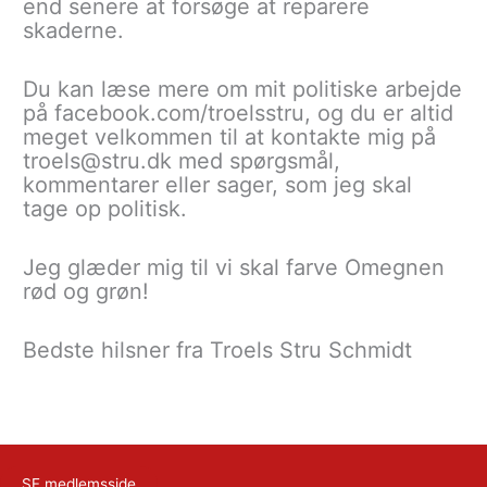
end senere at forsøge at reparere
skaderne.
Du kan læse mere om mit politiske arbejde
på facebook.com/troelsstru, og du er altid
meget velkommen til at kontakte mig på
troels@stru.dk med spørgsmål,
kommentarer eller sager, som jeg skal
tage op politisk.
Jeg glæder mig til vi skal farve Omegnen
rød og grøn!
Bedste hilsner fra Troels Stru Schmidt
SF medlemsside