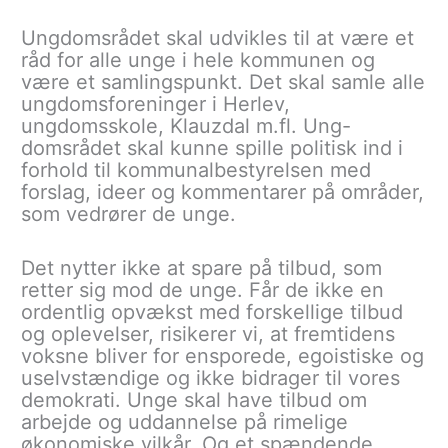
Ungdomsrådet skal udvikles til at være et
råd for alle unge i hele kommunen og
være et samlingspunkt. Det skal samle alle
ungdomsforeninger i Herlev,
ungdomsskole, Klauzdal m.fl. Ung-
domsrådet skal kunne spille politisk ind i
forhold til kommunalbestyrelsen med
forslag, ideer og kommentarer på områder,
som vedrører de unge.
Det nytter ikke at spare på tilbud, som
retter sig mod de unge. Får de ikke en
ordentlig opvækst med forskellige tilbud
og oplevelser, risikerer vi, at fremtidens
voksne bliver for ensporede, egoistiske og
uselvstændige og ikke bidrager til vores
demokrati. Unge skal have tilbud om
arbejde og uddannelse på rimelige
økonomiske vilkår. Og et spændende