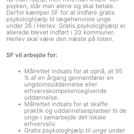
psyken, står man alene og skal betale.
Derfor kæmper SF for at indføre gratis
psykologhjælp til lægehenviste unge
under 26 i Herlev. Gratis psykologhjælp er
allerede blevet indført i 20 kommuner.
Herlev skal være den næste på listen.
SF vil arbejde for:
Målrettet indsats for at opnå, at 95
% af en årgang gennemfører en
ungdomsuddannelse eller
erhvervskompetencegivende
uddannelse.
Målrettet indsats for at skaffe
praktik og uddannelsespladser til de
unge i samarbejde det lokale
erhvervsliv.
Gratis psykologhjælp til unge under