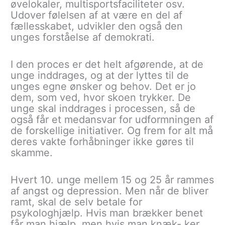
øvelokaler, multisportsfaciliteter osv.
Udover følelsen af at være en del af
fællesskabet, udvikler den også den
unges forståelse af demokrati.
I den proces er det helt afgørende, at de
unge inddrages, og at der lyttes til de
unges egne ønsker og behov. Det er jo
dem, som ved, hvor skoen trykker. De
unge skal inddrages i processen, så de
også får et medansvar for udformningen af
de forskellige initiativer. Og frem for alt må
deres vakte forhåbninger ikke gøres til
skamme.
Hvert 10. unge mellem 15 og 25 år rammes
af angst og depression. Men når de bliver
ramt, skal de selv betale for
psykologhjælp. Hvis man brækker benet
får man hjælp, men hvis man knæk- ker