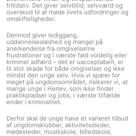
fritidsliv. Det giver selvtillid, selvværd og
overskud til at møde livets udfordringer og
omskifteligheder.
Derimod giver lediggang,
uddannelsesløshed og mangel på
anerkendelse fra omgivelserne
frustrationer og i værste fald voldelig eller
kriminel adfærd – det er uacceptabelt, er
til stor skade for både omgivelser og ikke
mindst den unge selv. Hvis vi sparer for
meget på ungdomsområdet, risikerer vi, at
mange unge i Herlev, som ikke finder
praktikpladser og jobs, i værste tilfælde
ender i kriminalitet.
Derfor skal de unge have et varieret tilbud
af ungdomsklubber, aktivitetssteder,
mødesteder, musikskole, billedskole,