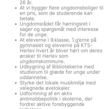
26 år.
At vi bygger flere ungdomsboliger til
en pris, som de studerende kan
betale.
Ungdomsrådet får hørringsret i
sager og spørgsmål med interesse
for de unge.
At eleverne i 9.klasse, 1.g’erne på
gymnasiet og eleverne på KTS-
Herlev hvert år bliver hørt om deres
ønsker til Herlev som
ungdomskommune.
Udbygning af Bibliotekerne med
studierum til glæde for unge under
uddannelse.
Styrke det lokale musikmiljø med
velegnede øvelokaler.
Udformning af en aktiv
antimobbepolitik i skolerne, der
fordrer aktive forebyggende