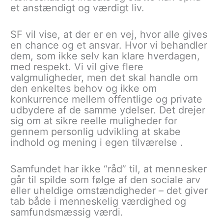
et anstændigt og værdigt liv.
SF vil vise, at der er en vej, hvor alle gives
en chance og et ansvar. Hvor vi behandler
dem, som ikke selv kan klare hverdagen,
med respekt. Vi vil give flere
valgmuligheder, men det skal handle om
den enkeltes behov og ikke om
konkurrence mellem offentlige og private
udbydere af de samme ydelser. Det drejer
sig om at sikre reelle muligheder for
gennem personlig udvikling at skabe
indhold og mening i egen tilværelse .
Samfundet har ikke “råd” til, at mennesker
går til spilde som følge af den sociale arv
eller uheldige omstændigheder – det giver
tab både i menneskelig værdighed og
samfundsmæssig værdi.