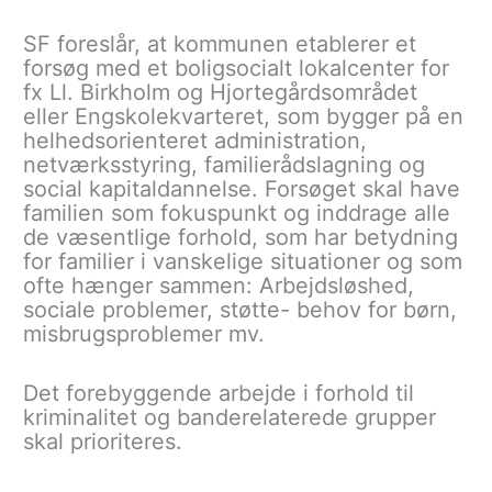
SF foreslår, at kommunen etablerer et
forsøg med et boligsocialt lokalcenter for
fx Ll. Birkholm og Hjortegårdsområdet
eller Engskolekvarteret, som bygger på en
helhedsorienteret administration,
netværksstyring, familierådslagning og
social kapitaldannelse. Forsøget skal have
familien som fokuspunkt og inddrage alle
de væsentlige forhold, som har betydning
for familier i vanskelige situationer og som
ofte hænger sammen: Arbejdsløshed,
sociale problemer, støtte- behov for børn,
misbrugsproblemer mv.
Det forebyggende arbejde i forhold til
kriminalitet og banderelaterede grupper
skal prioriteres.