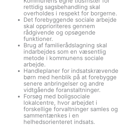
Kommunens egne tidsfrister for
rettidig sagsbehandling skal
overholdes i respekt for borgerne.
Det forebyggende sociale arbejde
skal opprioriteres gennem
rådgivende og opsøgende
funktioner.
Brug af familierådslagning skal
indarbejdes som en væsentlig
metode i kommunens sociale
arbejde.
Handleplaner for indsatskrævende
børn med henblik på at forebygge
senere anbringelser og andre
vidtgående foranstaltninger.
Forsøg med boligsociale
lokalcentre, hvor arbejdet i
forskellige forvaltninger samles og
sammentænkes i en
helhedsorienteret indsats.