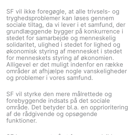
SF vil ikke foregøgle, at alle trivsels- og
tryghedsproblemer kan løses gennem
sociale tiltag, da vi lever i et samfund, der
grundlæggende bygger på konkurrence i
stedet for samarbejde og menneskelig
solidaritet, ulighed i stedet for lighed og
økonomisk styring af mennesket i stedet
for menneskets styring af økonomien.
Alligevel er det muligt indenfor en række
områder at afhjælpe nogle vanskeligheder
og problemer i vores samfund.
SF vil styrke den mere målrettede og
forebyggende indsats på det sociale
område. Det betyder bl.a. en opprioritering
af de rådgivende og opsøgende
funktioner.