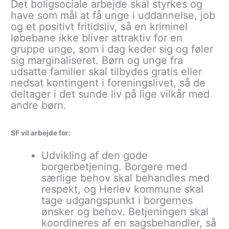
Det boligsociale arbejde skal styrkes og
have som mål at få unge i uddannelse, job
og et positivt fritidsliv, så en kriminel
løbebane ikke bliver attraktiv for en
gruppe unge, som i dag keder sig og føler
sig marginaliseret. Børn og unge fra
udsatte familier skal tilbydes gratis eller
nedsat kontingent i foreningslivet, så de
deltager i det sunde liv på lige vilkår med
andre børn.
SF vil arbejde for:
Udvikling af den gode
borgerbetjening. Borgere med
særlige behov skal behandles med
respekt, og Herlev kommune skal
tage udgangspunkt i borgernes
ønsker og behov. Betjeningen skal
koordineres af en sagsbehandler, så