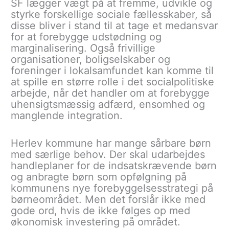
SF lægger vægt på at fremme, udvikle og
styrke forskellige sociale fællesskaber, så
disse bliver i stand til at tage et medansvar
for at forebygge udstødning og
marginalisering. Også frivillige
organisationer, boligselskaber og
foreninger i lokalsamfundet kan komme til
at spille en større rolle i det socialpolitiske
arbejde, når det handler om at forebygge
uhensigtsmæssig adfærd, ensomhed og
manglende integration.
Herlev kommune har mange sårbare børn
med særlige behov. Der skal udarbejdes
handleplaner for de indsatskrævende børn
og anbragte børn som opfølgning på
kommunens nye forebyggelsesstrategi på
børneområdet. Men det forslår ikke med
gode ord, hvis de ikke følges op med
økonomisk investering på området.